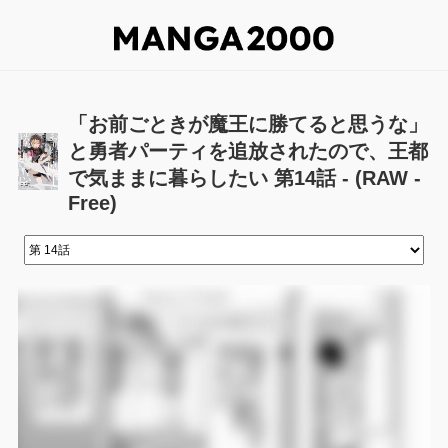
「お前ごときが魔王に勝てると思うな」
と勇者パーティを追放されたので、王都
で気ままに暮らしたい 第14話 - (RAW -
Free)