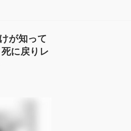
けが知って
、死に戻りレ
)