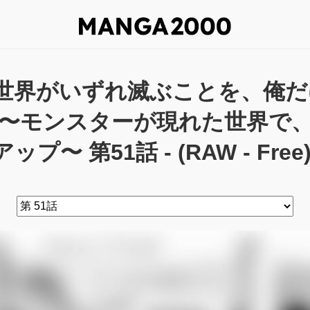
世界がいずれ滅ぶことを、俺だ
 〜モンスターが現れた世界で
ップ〜 第51話 - (RAW - Free