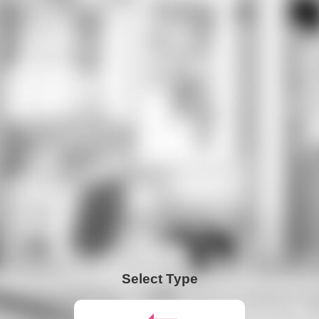
Select Type