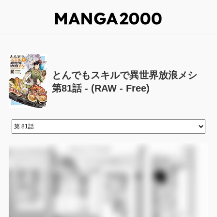
とんでもスキルで異世界放浪メシ
第81話 - (RAW - Free)