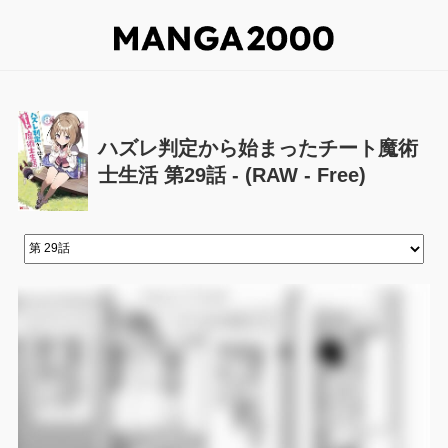
ハズレ判定から始まったチート魔術
士生活 第29話 - (RAW - Free)