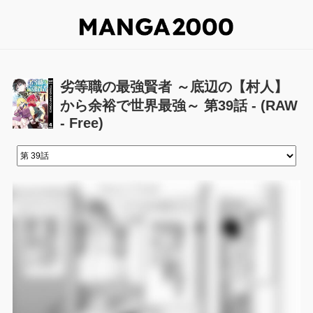
劣等職の最強賢者 ～底辺の【村人】
から余裕で世界最強～ 第39話 - (RAW
- Free)