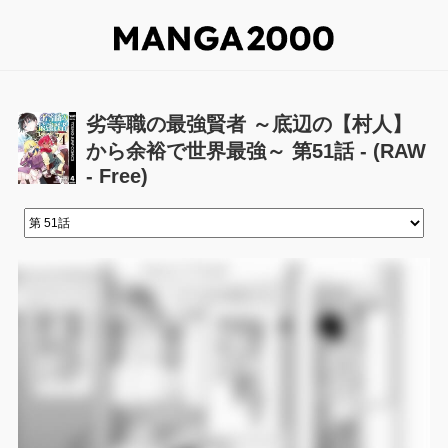
劣等職の最強賢者 ～底辺の【村人】
から余裕で世界最強～ 第51話 - (RAW
- Free)