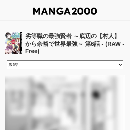
劣等職の最強賢者 ～底辺の【村人】
から余裕で世界最強～ 第6話 - (RAW -
Free)