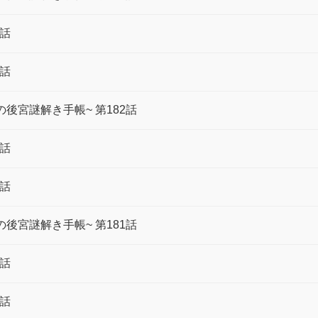
3話
3話
後宮謎解き手帳~ 第182話
2話
2話
後宮謎解き手帳~ 第181話
1話
1話