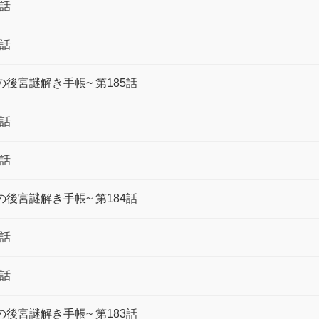
6話
6話
後宮謎解き手帳~ 第185話
5話
5話
後宮謎解き手帳~ 第184話
4話
4話
後宮謎解き手帳~ 第183話