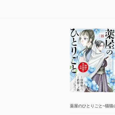
薬屋のひとりごと~猫猫の