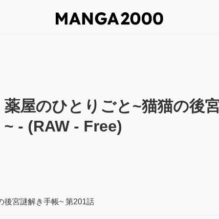
薬屋のひとりごと~猫猫の後
~ - (RAW - Free)
後宮謎解き手帳~ 第201話