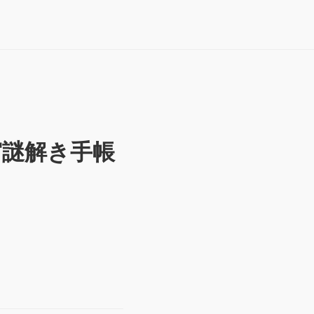
宮謎解き手帳