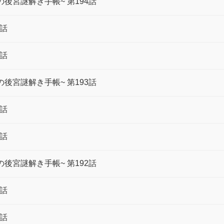
後宮謎解き手帳~ 第194話
4話
4話
後宮謎解き手帳~ 第193話
3話
3話
後宮謎解き手帳~ 第192話
2話
2話